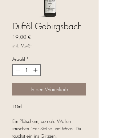
Duftöl Gebirgsbach
Preis
19,00 €
inkl. MwSt.
Anzahl
*
In den Warenkorb
10ml
Ein Plätschern, so nah. Wellen
rauschen über Steine und Moos. Du
tauchst ein ins Glitzern.