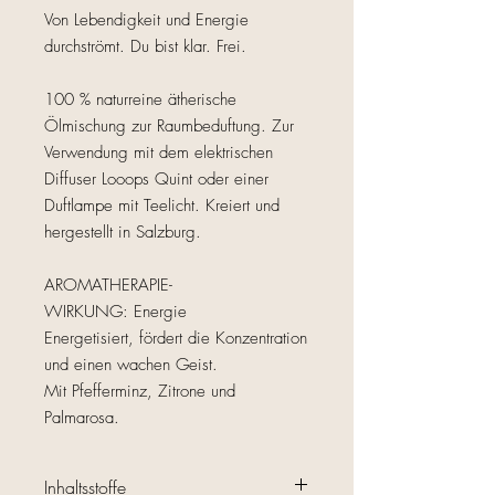
Von Lebendigkeit und Energie
durchströmt. Du bist klar. Frei.
100 % naturreine ätherische
Ölmischung zur Raumbeduftung. Zur
Verwendung mit dem elektrischen
Diffuser Looops Quint oder einer
Duftlampe mit Teelicht. Kreiert und
hergestellt in Salzburg.
AROMATHERAPIE-
WIRKUNG: Energie
Energetisiert, fördert die Konzentration
und einen wachen Geist.
Mit Pfefferminz, Zitrone und
Palmarosa.
Inhaltsstoffe