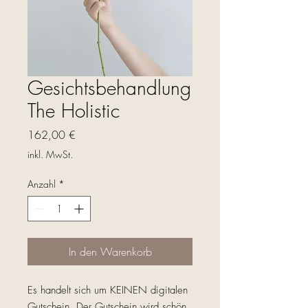
Gesichtsbehandlung
The Holistic
Preis
162,00 €
inkl. MwSt.
Anzahl
*
In den Warenkorb
Es handelt sich um KEINEN digitalen
Gutschein. Der Gutschein wird schön