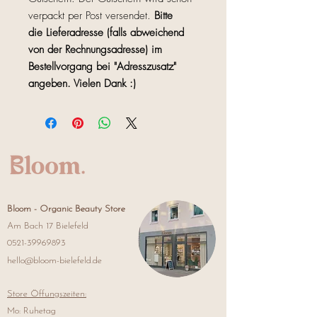
verpackt per Post versendet.
Bitte
die Lieferadresse (falls abweichend
von der Rechnungsadresse) im
Bestellvorgang bei "Adresszusatz"
angeben. Vielen Dank :)
Bloom -
Organic Beauty Store
Am Bach 17 Bielefeld
0521-39969893
hello@bloom-bielefeld.de
Store Öffungszeiten:
Mo: Ruhetag