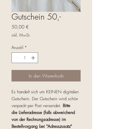
Gutschein 50,-
Preis
50,00 €
inkl. MwSt.
Anzahl
*
In den Warenkorb
Es handelt sich um KEINEN digitalen
Gutschein. Der Gutschein wird schön
verpackt per Post versendet.
Bitte
die Lieferadresse (falls abweichend
von der Rechnungsadresse) im
Bestellvorgang bei "Adresszusatz"