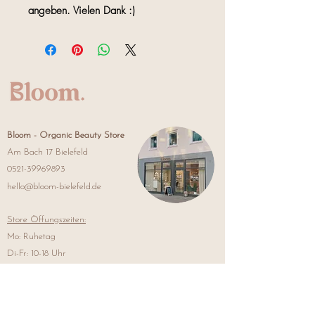
angeben. Vielen Dank :)
Bloom -
Organic Beauty Store
Am Bach 17 Bielefeld
0521-39969893
hello@bloom-bielefeld.de
Store Öffungszeiten:
Mo: Ruhetag
Di-Fr: 10-18 Uhr
Sa: 10-15 Uhr