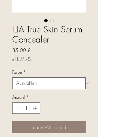
ILIA True Skin Serum
Concealer
Preis
35,00 €
inkl. MwSt.
Farbe
*
Anzahl
*
In den Warenkorb