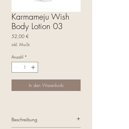
Karmameju Wish
Body Lotion 03
Preis
52,00 €
inkl. MwSt.
Anzahl
*
In den Warenkorb
Beschreibung