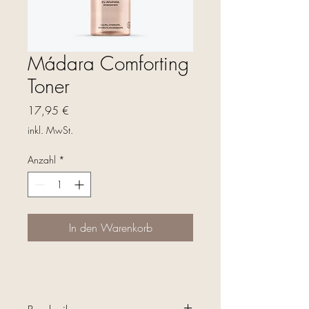
Mádara Comforting
Toner
Preis
17,95 €
inkl. MwSt.
Anzahl
*
In den Warenkorb