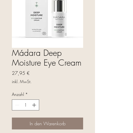
Mádara Deep
Moisture Eye Cream
Preis
27,95 €
inkl. MwSt.
Anzahl
*
In den Warenkorb