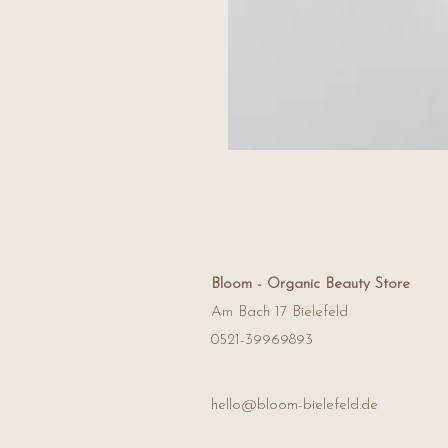
Bloom -
Organic Beauty Store
Am Bach 17 Bielefeld
0521-39969893
hello@bloom-bielefeld.de