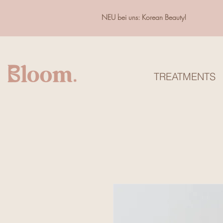
NEU bei uns: Korean Beauty!
TREATMENTS