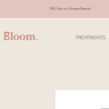
NEU bei uns: Korean Beauty!
TREATMENTS