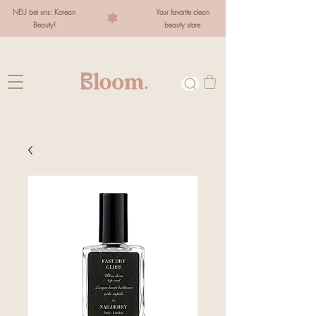
NEU bei uns: Korean
Your favorite clean
Beauty!
beauty store