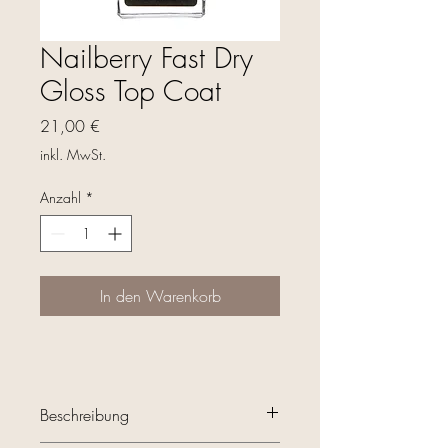
Nailberry Fast Dry
Gloss Top Coat
Preis
21,00 €
inkl. MwSt.
Anzahl
*
In den Warenkorb
Beschreibung