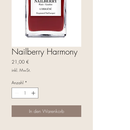
Nailberry Harmony
Preis
21,00 €
inkl. MwSt.
Anzahl
*
In den Warenkorb