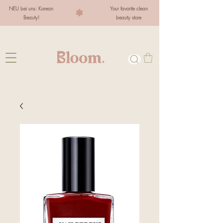
NEU bei uns: Korean
Your favorite clean
Beauty!
beauty store