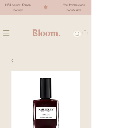
NEU bei uns: Korean
Your favorite clean
Beauty!
beauty store