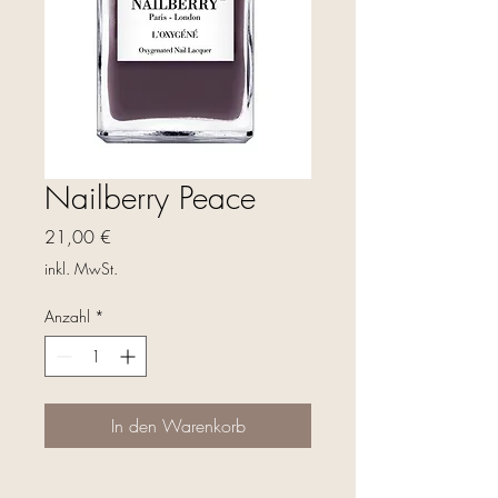
Nailberry Peace
Preis
21,00 €
inkl. MwSt.
Anzahl
*
In den Warenkorb