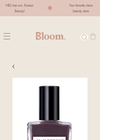
NEU bei uns: Korean
Your favorite clean
Beauty!
beauty store