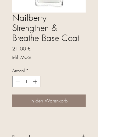
Nailberry
Strengthen &
Breathe Base Coat
Preis
21,00 €
inkl. MwSt.
Anzahl
*
In den Warenkorb