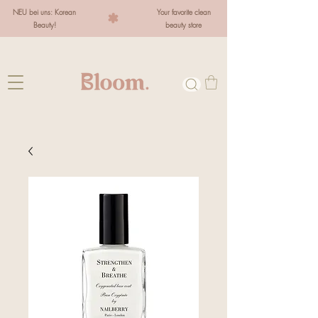
NEU bei uns: Korean
Your favorite clean
Beauty!
beauty store