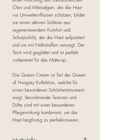
einer Mischung aus nährstoffreichen
Ölen und Mikroalgen, die die Haut
vor Umwelteinflüssen schützen, bildet
sie einen aktiven Schleier aus
regenerierendem Komfort und
Schutzschild, der die Haut aufpolstert
und sie mit Nährstoffen versorgt. Der
Teint wird geglättet und ist perfekt
vorbereitet für das Make-up.
Die Queen Cream ist Teil der Queen
of Hungary Kollektion, welche für
einen besonderen Schönheitsmoment
sorgt. Verwöhnende Texturen und
Düfte sind mit einer besonderen
Pflegewirkung kombiniert, um die
Haut langfristig zu perfektionieren.
Inhaltsstoffe: