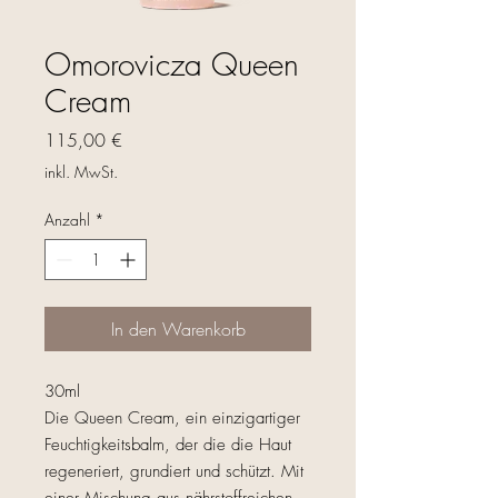
Omorovicza Queen
Cream
Preis
115,00 €
inkl. MwSt.
Anzahl
*
In den Warenkorb
30ml
Die Queen Cream, ein einzigartiger
Feuchtigkeitsbalm, der die die Haut
regeneriert, grundiert und schützt. Mit