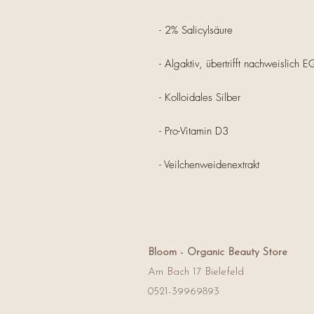
- 2% Salicylsäure
- Algaktiv, übertrifft nachweislich 
- Kolloidales Silber
- Pro-Vitamin D3
- Veilchenweidenextrakt
Bloom -
Organic Beauty Store
Am Bach 17 Bielefeld
0521-39969893