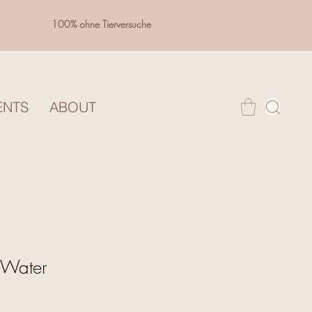
100% ohne Tierversuche
ENTS
ABOUT
 Water