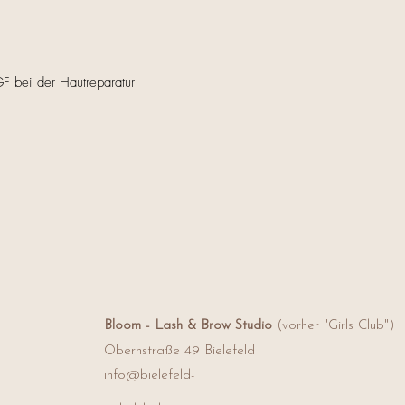
EGF bei der Hautreparatur
Bloom - Lash & Brow Studio
(vorher "Girls Club")
Obernstraße 49
Bielefeld
info@bielefeld-