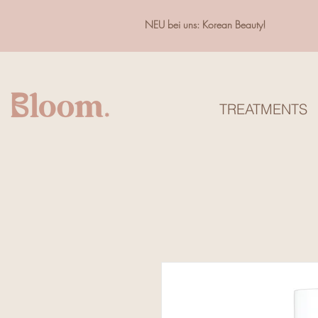
NEU bei uns: Korean Beauty!
TREATMENTS