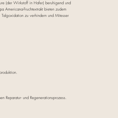
e (der Wirkstoff in Hafer) beruhigend und
ipa Americana-Fruchtextrakt bieten zudem
e Talgoxidation zu verhindern und Mitesser
produktion.
rlichen Reparatur- und Regenerationsprozess.