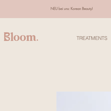
NEU bei uns: Korean Beauty!
TREATMENTS