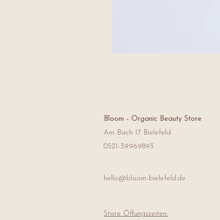
Bloom -
Organic Beauty Store
Am Bach 17 Bielefeld
0521-39969893
hello@bloom-bielefeld.de
Store Öffungszeiten: