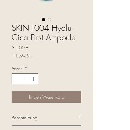
SKIN1004 Hyalu-
Cica First Ampoule
Preis
31,00 €
inkl. MwSt.
Anzahl
*
In den Warenkorb
Beschreibung
100ml I vegan