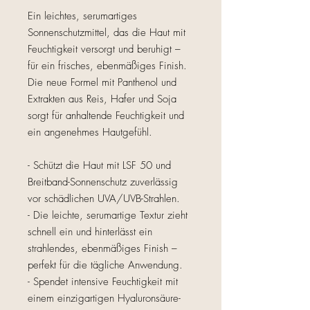
Ein leichtes, serumartiges
Sonnenschutzmittel, das die Haut mit
Feuchtigkeit versorgt und beruhigt –
für ein frisches, ebenmäßiges Finish.
Die neue Formel mit Panthenol und
Extrakten aus Reis, Hafer und Soja
sorgt für anhaltende Feuchtigkeit und
ein angenehmes Hautgefühl.
- Schützt die Haut mit LSF 50 und
Breitband-Sonnenschutz zuverlässig
vor schädlichen UVA/UVB-Strahlen.
- Die leichte, serumartige Textur zieht
schnell ein und hinterlässt ein
strahlendes, ebenmäßiges Finish –
perfekt für die tägliche Anwendung.
- Spendet intensive Feuchtigkeit mit
einem einzigartigen Hyaluronsäure-