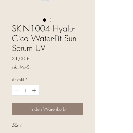
SKIN1004 Hyalu-
Cica Water-Fit Sun
Serum UV
Preis
31,00 €
inkl. MwSt.
Anzahl
*
In den Warenkorb
50ml