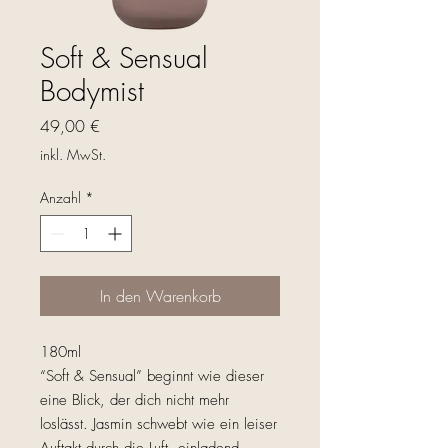
Soft & Sensual
Bodymist
Preis
49,00 €
inkl. MwSt.
Anzahl
*
In den Warenkorb
180ml
“Soft & Sensual” beginnt wie dieser
eine Blick, der dich nicht mehr
loslässt. Jasmin schwebt wie ein leiser