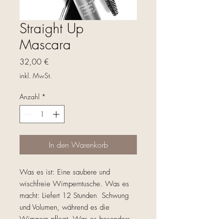
Straight Up
Mascara
Preis
32,00 €
inkl. MwSt.
Anzahl
*
In den Warenkorb
Was es ist: Eine saubere und
wischfreie Wimperntusche. Was es
macht: Liefert 12 Stunden Schwung
und Volumen, während es die