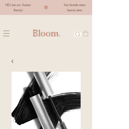
NEU bei uns: Korean
Your favorite clean
Beauty!
beauty store