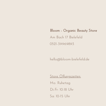
Bloom -
Organic Beauty Store
Am Bach 17 Bielefeld
0521-39969893
hello@bloom-bielefeld.de
Store Öffungszeiten:
Mo: Ruhetag
Di-Fr: 10-18 Uhr
Sa: 10-15 Uhr