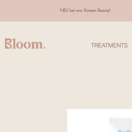
NEU bei uns: Korean Beauty!
TREATMENTS