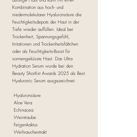
durstige Haut und kann mit einer
Kombination aus hoch- und
niedermolekularer Hyaluronsäure die
Feuchtigkeitsdepots der Haut in der
Tiefe wieder auffüllen. Ideal bei
Trockenheit, Spannungsgefühl,
Irritationen und Trockenheitsfältchen
oder als Feuchtigkeits-Boost für
sonnengeküsste Haut. Das Ultra
Hydration Serum wurde bei den
Beauty Shortlist Awards 2025 als Best
Hyaluronic Serum ausgezeichnet.
Hyaluronsäure
Aloe Vera
Echinacea
Weintraube
Feigenkaktus
Weihrauchextrakt