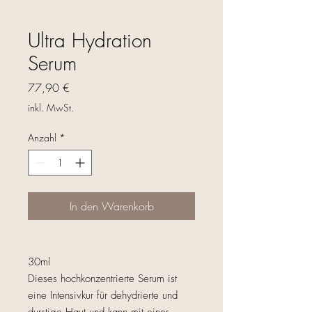
Ultra Hydration
Serum
Preis
77,90 €
inkl. MwSt.
Anzahl
*
In den Warenkorb
30ml
Dieses hochkonzentrierte Serum ist
eine Intensivkur für dehydrierte und