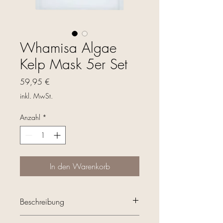
Whamisa Algae
Kelp Mask 5er Set
Preis
59,95 €
inkl. MwSt.
Anzahl
*
In den Warenkorb
Beschreibung
5 Masken im Set enthalten