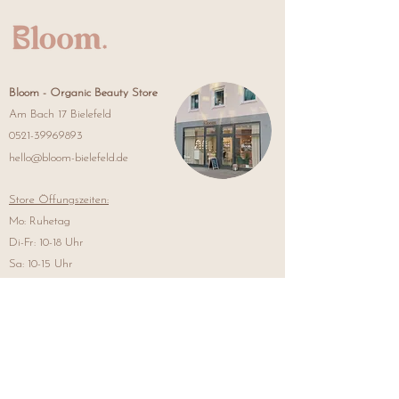
Bloom -
Organic Beauty Store
Am Bach 17 Bielefeld
0521-39969893
hello@bloom-bielefeld.de
Store Öffungszeiten:
Mo: Ruhetag
Di-Fr: 10-18 Uhr
Sa: 10-15 Uhr
Bloom - Lash & Brow Studio
(vorher "Girls Club")
Obernstraße 49
Bielefeld