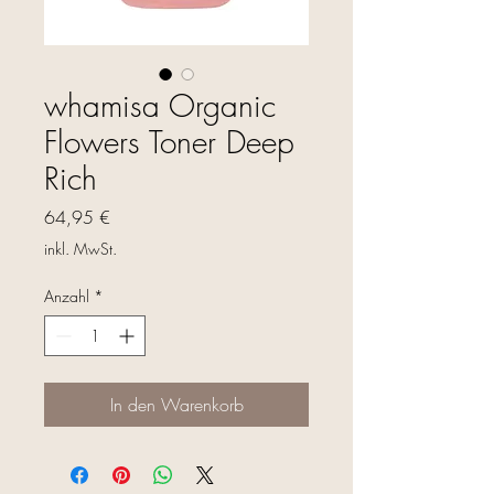
whamisa Organic
Flowers Toner Deep
Rich
Preis
64,95 €
inkl. MwSt.
Anzahl
*
In den Warenkorb