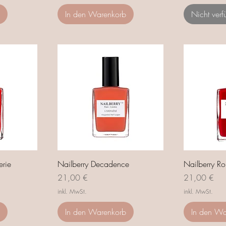
In den Warenkorb
Nicht verf
erie
Nailberry Decadence
Nailberry R
Preis
Preis
21,00 €
21,00 €
inkl. MwSt.
inkl. MwSt.
In den Warenkorb
In den Wa