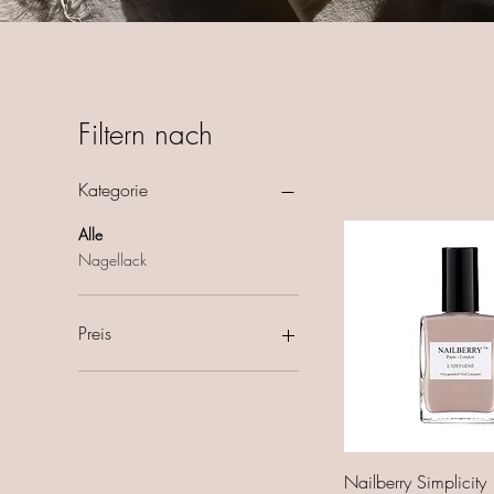
Filtern nach
Kategorie
Alle
Nagellack
Preis
15 €
24 €
Nailberry Simplicity