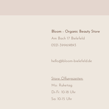
Bloom -
Organic Beauty Store
Am Bach 17 Bielefeld
0521-39969893
hello@bloom-bielefeld.de
Store Öffungszeiten:
Mo: Ruhetag
Di-Fr: 10-18 Uhr
Sa: 10-15 Uhr