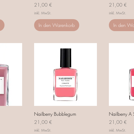
Preis
Preis
21,00 €
21,00 €
inkl. MwSt.
inkl. MwSt.
In den Warenkorb
In den Wa
Nailberry Bubblegum
Nailberry A
Preis
Preis
21,00 €
21,00 €
inkl. MwSt.
inkl. MwSt.