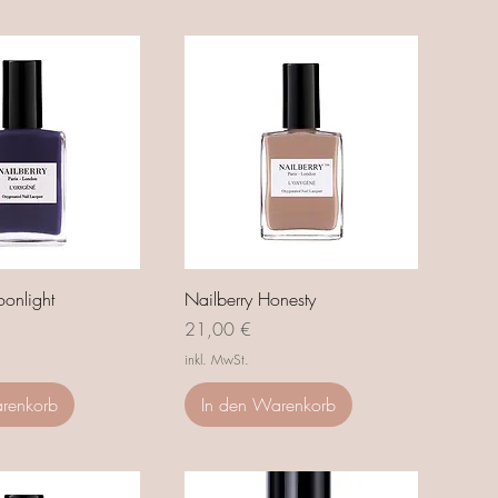
onlight
Nailberry Honesty
Preis
21,00 €
inkl. MwSt.
renkorb
In den Warenkorb