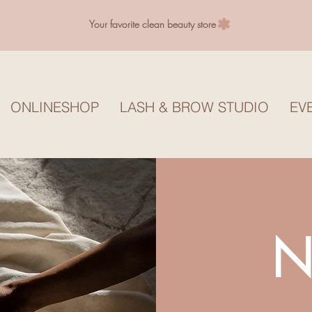
Your favorite clean beauty store
ONLINESHOP
LASH & BROW STUDIO
EV
N