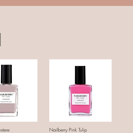
stere
Nailberry Pink Tulip